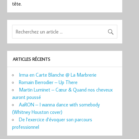
tête.
ARTICLES RÉCENTS
Irma en Carte Blanche @ La Marbrerie
Romain Berrodier – Up There
Martin Luminet – Cœur & Quand nos cheveux
auront poussé
AaRON – I wanna dance with somebody
(Whitney Houston cover)
De l’exercice d’évoquer son parcours
professionnel