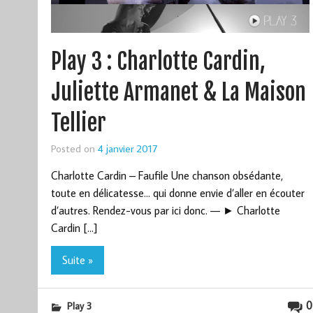
Play 3 : Charlotte Cardin,
Juliette Armanet & La Maison
Tellier
Posted on
4 janvier 2017
Charlotte Cardin – Faufile Une chanson obsédante,
toute en délicatesse… qui donne envie d’aller en écouter
d’autres. Rendez-vous par ici donc. — ► Charlotte
Cardin […]
Suite »
0
Play 3