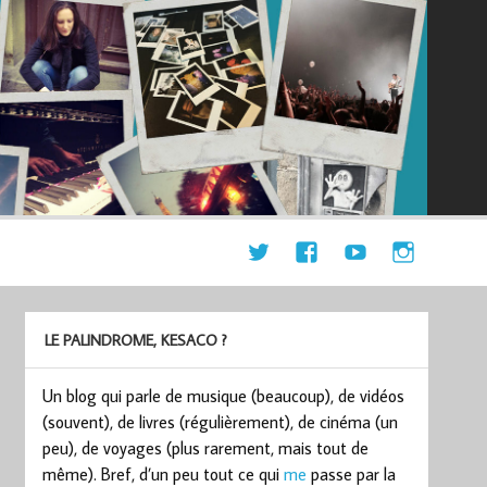
LE PALINDROME, KESACO ?
Un blog qui parle de musique (beaucoup), de vidéos
(souvent), de livres (régulièrement), de cinéma (un
peu), de voyages (plus rarement, mais tout de
même). Bref, d’un peu tout ce qui
me
passe par la