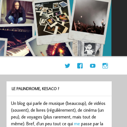
LE PALINDROME, KESACO ?
Un blog qui parle de musique (beaucoup), de vidéos
(souvent), de livres (régulièrement), de cinéma (un
peu), de voyages (plus rarement, mais tout de
même). Bref, d’un peu tout ce qui
me
passe par la