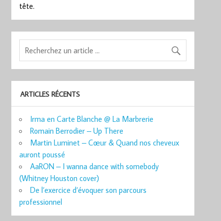
tête.
ARTICLES RÉCENTS
Irma en Carte Blanche @ La Marbrerie
Romain Berrodier – Up There
Martin Luminet – Cœur & Quand nos cheveux
auront poussé
AaRON – I wanna dance with somebody
(Whitney Houston cover)
De l’exercice d’évoquer son parcours
professionnel