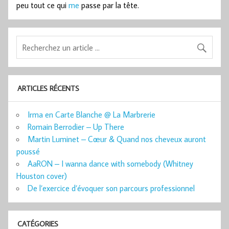
peu tout ce qui
me
passe par la tête.
ARTICLES RÉCENTS
Irma en Carte Blanche @ La Marbrerie
Romain Berrodier – Up There
Martin Luminet – Cœur & Quand nos cheveux auront
poussé
AaRON – I wanna dance with somebody (Whitney
Houston cover)
De l’exercice d’évoquer son parcours professionnel
CATÉGORIES