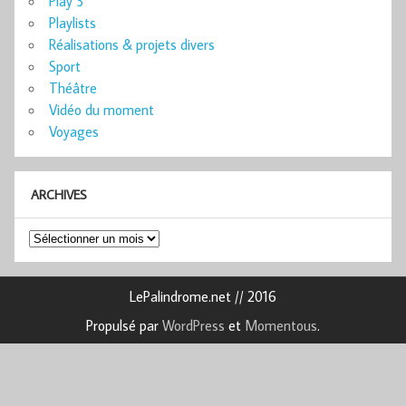
Play 3
Playlists
Réalisations & projets divers
Sport
Théâtre
Vidéo du moment
Voyages
ARCHIVES
Archives
LePalindrome.net // 2016
Propulsé par
WordPress
et
Momentous
.