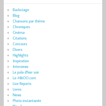
Backstage
Blog
Chansons par thème
Chroniques
Cinéma
Citations
Concours
Divers
Highlights
Inspiration
Interviews
Le pola d'hier soir
Le-HibOO.com
Live Reports
Livres
News
Photo instantanée