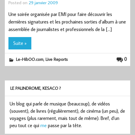
Posted on
29 janvier 2009
Une soirée organisée par EMI pour faire découvrir les
dernières signatures et les prochaines sorties d’album à une
assemblée de journalistes et professionnels de la […]
Suite »
,
0
Le-HibOO.com
Live Reports
LE PALINDROME, KESACO ?
Un blog qui parle de musique (beaucoup), de vidéos
(souvent), de livres (régulièrement), de cinéma (un peu), de
voyages (plus rarement, mais tout de même). Bref, d’un
peu tout ce qui
me
passe par la tête.