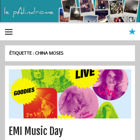
ÉTIQUETTE :
CHINA MOSES
EMI Music Day