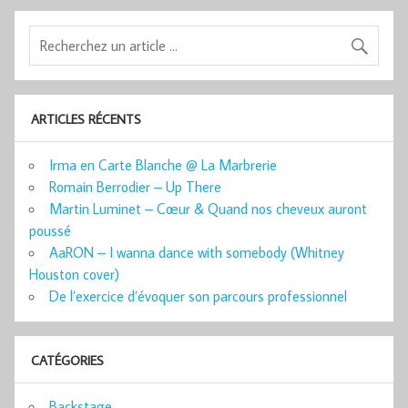
ARTICLES RÉCENTS
Irma en Carte Blanche @ La Marbrerie
Romain Berrodier – Up There
Martin Luminet – Cœur & Quand nos cheveux auront
poussé
AaRON – I wanna dance with somebody (Whitney
Houston cover)
De l’exercice d’évoquer son parcours professionnel
CATÉGORIES
Backstage