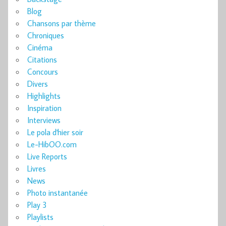
Blog
Chansons par thème
Chroniques
Cinéma
Citations
Concours
Divers
Highlights
Inspiration
Interviews
Le pola d'hier soir
Le-HibOO.com
Live Reports
Livres
News
Photo instantanée
Play 3
Playlists