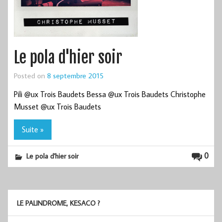
Le pola d'hier soir
Posted on
8 septembre 2015
Pili @ux Trois Baudets Bessa @ux Trois Baudets Christophe
Musset @ux Trois Baudets
Suite »
0
Le pola d'hier soir
LE PALINDROME, KESACO ?