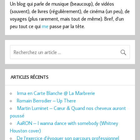
Un blog qui parle de musique (beaucoup), de vidéos
(souvent), de livres (régulièrement), de cinéma (un peu), de
voyages (plus rarement, mais tout de même). Bref, d’un
peu tout ce qui
me
passe par la tête.
ARTICLES RÉCENTS
Irma en Carte Blanche @ La Marbrerie
Romain Berrodier – Up There
Martin Luminet – Cœur & Quand nos cheveux auront
poussé
AaRON – I wanna dance with somebody (Whitney
Houston cover)
De l’exercice d’évoquer son parcours professionnel