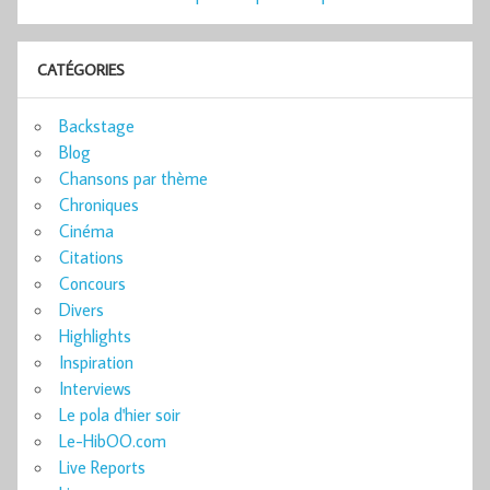
CATÉGORIES
Backstage
Blog
Chansons par thème
Chroniques
Cinéma
Citations
Concours
Divers
Highlights
Inspiration
Interviews
Le pola d'hier soir
Le-HibOO.com
Live Reports