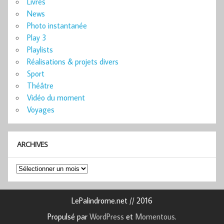
Livres
News
Photo instantanée
Play 3
Playlists
Réalisations & projets divers
Sport
Théâtre
Vidéo du moment
Voyages
ARCHIVES
Archives
LePalindrome.net // 2016
Propulsé par
WordPress
et
Momentous
.