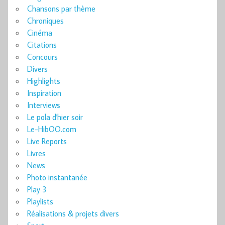
Chansons par thème
Chroniques
Cinéma
Citations
Concours
Divers
Highlights
Inspiration
Interviews
Le pola d'hier soir
Le-HibOO.com
Live Reports
Livres
News
Photo instantanée
Play 3
Playlists
Réalisations & projets divers