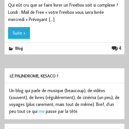
Qui eût cru que se faire livrer un Freebox soit si complexe ?
Lundi : Mail de Free « votre Freebox vous sera livrée
mercredi » Prévoyant […]
Suite »
4
Blog
LE PALINDROME, KESACO ?
Un blog qui parle de musique (beaucoup), de vidéos
(souvent), de livres (régulièrement), de cinéma (un peu), de
voyages (plus rarement, mais tout de même). Bref, d’un
peu tout ce qui
me
passe par la tête.