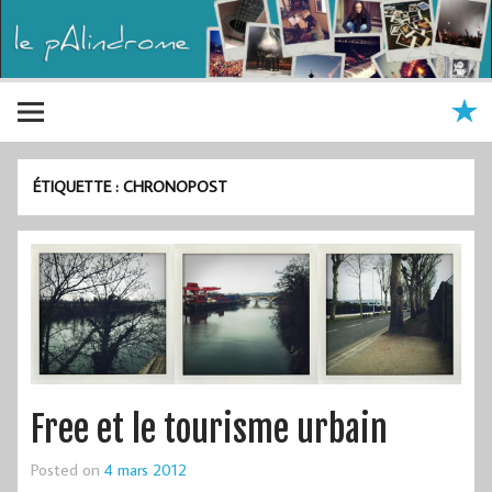
ÉTIQUETTE :
CHRONOPOST
Free et le tourisme urbain
Posted on
4 mars 2012