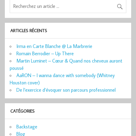
ARTICLES RÉCENTS
Irma en Carte Blanche @ La Marbrerie
Romain Berrodier – Up There
Martin Luminet – Cœur & Quand nos cheveux auront
poussé
AaRON – I wanna dance with somebody (Whitney
Houston cover)
De l’exercice d’évoquer son parcours professionnel
CATÉGORIES
Backstage
Blog