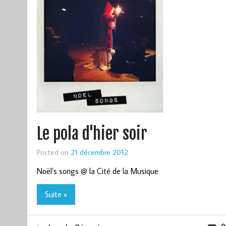
Le pola d'hier soir
Posted on
21 décembre 2012
Noël’s songs @ la Cité de la Musique
Suite »