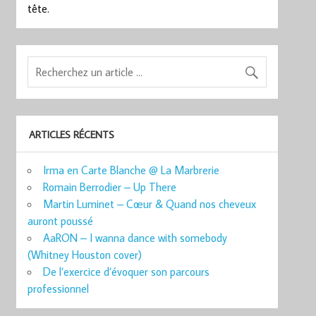
tête.
ARTICLES RÉCENTS
Irma en Carte Blanche @ La Marbrerie
Romain Berrodier – Up There
Martin Luminet – Cœur & Quand nos cheveux
auront poussé
AaRON – I wanna dance with somebody
(Whitney Houston cover)
De l’exercice d’évoquer son parcours
professionnel