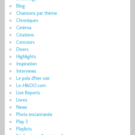
Blog
Chansons par thème
Chroniques
Cinéma
Citations
Concours
Divers
Highlights
Inspiration
Interviews
Le pola d'hier soir
Le-HibOO.com
Live Reports
Livres
News
Photo instantanée
Play 3
Playlists