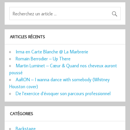
ARTICLES RÉCENTS
Irma en Carte Blanche @ La Marbrerie
Romain Berrodier – Up There
Martin Luminet – Cœur & Quand nos cheveux auront
poussé
AaRON – I wanna dance with somebody (Whitney
Houston cover)
De l’exercice d’évoquer son parcours professionnel
CATÉGORIES
Backstage