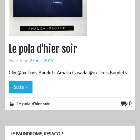
Le pola d'hier soir
Posted on
25 mai 2015
Clio @ux Trois Baudets Amalia Casada @ux Trois Baudets
Suite »
0
Le pola d'hier soir
LE PALINDROME, KESACO ?