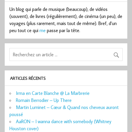
Un blog qui parle de musique (beaucoup), de vidéos
(souvent), de livres (régulièrement), de cinéma (un peu), de
voyages (plus rarement, mais tout de même). Bref, d’un
peu tout ce qui
me
passe par la tête.
ARTICLES RÉCENTS
Irma en Carte Blanche @ La Marbrerie
Romain Berrodier – Up There
Martin Luminet – Cœur & Quand nos cheveux auront
poussé
AaRON – I wanna dance with somebody (Whitney
Houston cover)