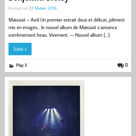
Posted on
27 février 2016
Maissiat – Avril Un premier extrait doux et délicat, joliment
mis en images… le nouvel album de Maissiat s’annonce
extrêmement beau. Vivement. — Nouvel album […]
Suite »
0
Play 3