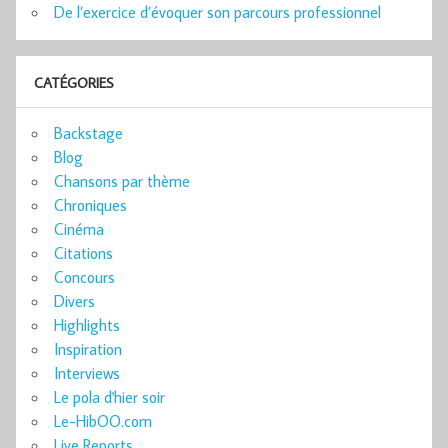
De l’exercice d’évoquer son parcours professionnel
CATÉGORIES
Backstage
Blog
Chansons par thème
Chroniques
Cinéma
Citations
Concours
Divers
Highlights
Inspiration
Interviews
Le pola d'hier soir
Le-HibOO.com
Live Reports