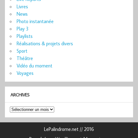
Livres
News
Photo instantanée
Play 3
Playlists
Réalisations & projets divers
Sport
Théâtre
Vidéo du moment
Voyages
ARCHIVES
Archives
LePalindrome.net // 2016