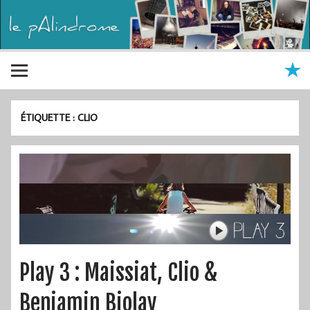
ÉTIQUETTE :
CLIO
Play 3 : Maissiat, Clio &
Benjamin Biolay