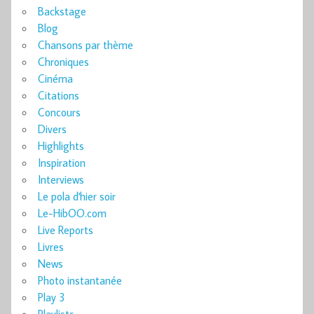
Backstage
Blog
Chansons par thème
Chroniques
Cinéma
Citations
Concours
Divers
Highlights
Inspiration
Interviews
Le pola d'hier soir
Le-HibOO.com
Live Reports
Livres
News
Photo instantanée
Play 3
Playlists