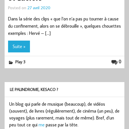
Posted on
27 avril 2020
Dans la série des clips « que l’on n’a pas pu tourner à cause
du confinement, alors on se débrouille », quelques chouettes
exemples : Hervé – […]
Suite »
0
Play 3
LE PALINDROME, KESACO ?
Un blog qui parle de musique (beaucoup), de vidéos
(souvent), de livres (régulièrement), de cinéma (un peu), de
voyages (plus rarement, mais tout de même). Bref, d’un
peu tout ce qui
me
passe par la tête.