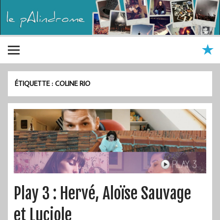
ÉTIQUETTE :
COLINE RIO
Play 3 : Hervé, Aloïse Sauvage
et Luciole