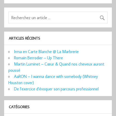
ARTICLES RÉCENTS
Irma en Carte Blanche @ La Marbrerie
Romain Berrodier – Up There
Martin Luminet – Cœur & Quand nos cheveux auront
poussé
AaRON – I wanna dance with somebody (Whitney
Houston cover)
De l’exercice d’évoquer son parcours professionnel
CATÉGORIES