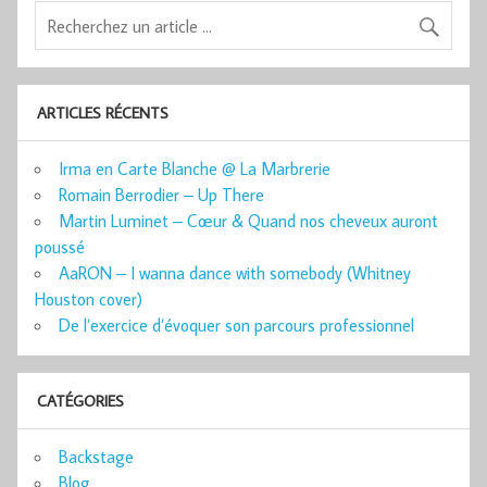
ARTICLES RÉCENTS
Irma en Carte Blanche @ La Marbrerie
Romain Berrodier – Up There
Martin Luminet – Cœur & Quand nos cheveux auront
poussé
AaRON – I wanna dance with somebody (Whitney
Houston cover)
De l’exercice d’évoquer son parcours professionnel
CATÉGORIES
Backstage
Blog