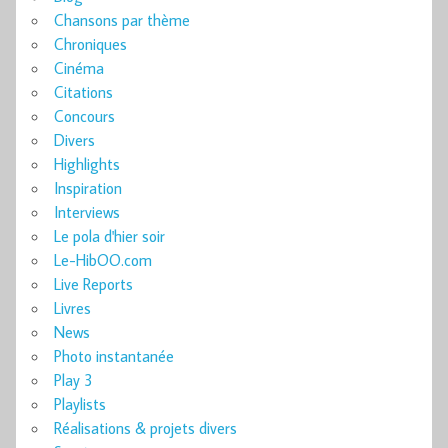
Chansons par thème
Chroniques
Cinéma
Citations
Concours
Divers
Highlights
Inspiration
Interviews
Le pola d'hier soir
Le-HibOO.com
Live Reports
Livres
News
Photo instantanée
Play 3
Playlists
Réalisations & projets divers