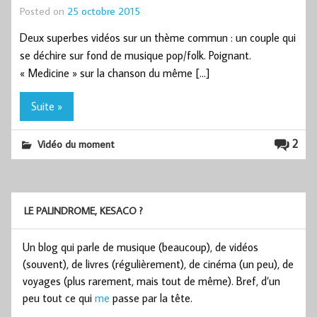
Posted on
25 octobre 2015
Deux superbes vidéos sur un thème commun : un couple qui
se déchire sur fond de musique pop/folk. Poignant.
« Medicine » sur la chanson du même […]
Suite »
2
Vidéo du moment
LE PALINDROME, KESACO ?
Un blog qui parle de musique (beaucoup), de vidéos
(souvent), de livres (régulièrement), de cinéma (un peu), de
voyages (plus rarement, mais tout de même). Bref, d’un
peu tout ce qui
me
passe par la tête.