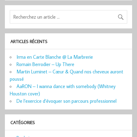
ARTICLES RÉCENTS
Irma en Carte Blanche @ La Marbrerie
Romain Berrodier – Up There
Martin Luminet – Cœur & Quand nos cheveux auront
poussé
AaRON – I wanna dance with somebody (Whitney
Houston cover)
De l’exercice d’évoquer son parcours professionnel
CATÉGORIES