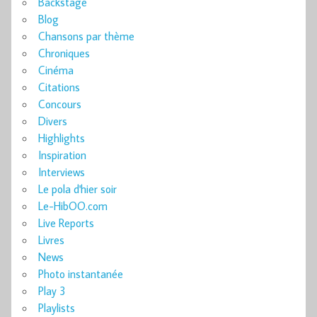
Backstage
Blog
Chansons par thème
Chroniques
Cinéma
Citations
Concours
Divers
Highlights
Inspiration
Interviews
Le pola d'hier soir
Le-HibOO.com
Live Reports
Livres
News
Photo instantanée
Play 3
Playlists