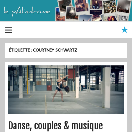
ÉTIQUETTE :
COURTNEY SCHWARTZ
Danse, couples & musique