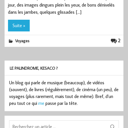
jour, des images dingues plein les yeux, de bons dénivelés
dans les jambes, quelques glissades […]
Suite »
2
Voyages
LE PALINDROME, KESACO ?
Un blog qui parle de musique (beaucoup), de vidéos
(souvent), de livres (régulièrement), de cinéma (un peu), de
voyages (plus rarement, mais tout de même). Bref, d’un
peu tout ce qui
me
passe par la tête.