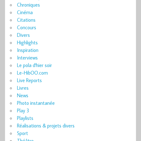
Chroniques
Cinéma
Citations
Concours
Divers
Highlights
Inspiration
Interviews
Le pola d'hier soir
Le-HibOO.com
Live Reports
Livres
News
Photo instantanée
Play 3
Playlists
Réalisations & projets divers
Sport
Théâtre