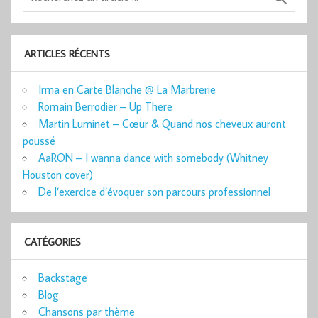
ARTICLES RÉCENTS
Irma en Carte Blanche @ La Marbrerie
Romain Berrodier – Up There
Martin Luminet – Cœur & Quand nos cheveux auront
poussé
AaRON – I wanna dance with somebody (Whitney
Houston cover)
De l’exercice d’évoquer son parcours professionnel
CATÉGORIES
Backstage
Blog
Chansons par thème