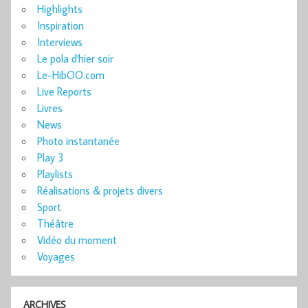
Highlights
Inspiration
Interviews
Le pola d'hier soir
Le-HibOO.com
Live Reports
Livres
News
Photo instantanée
Play 3
Playlists
Réalisations & projets divers
Sport
Théâtre
Vidéo du moment
Voyages
ARCHIVES