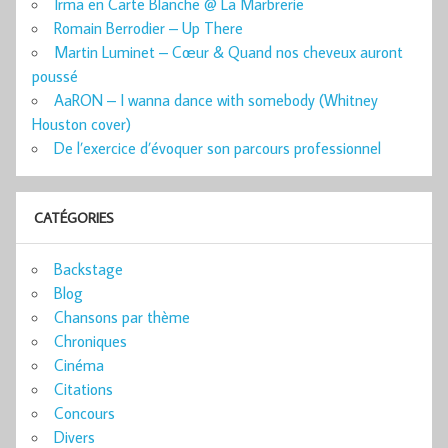
Irma en Carte Blanche @ La Marbrerie
Romain Berrodier – Up There
Martin Luminet – Cœur & Quand nos cheveux auront
poussé
AaRON – I wanna dance with somebody (Whitney
Houston cover)
De l’exercice d’évoquer son parcours professionnel
CATÉGORIES
Backstage
Blog
Chansons par thème
Chroniques
Cinéma
Citations
Concours
Divers