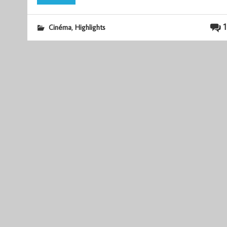
,
1
Cinéma
Highlights