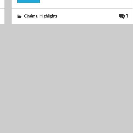
,
1
Cinéma
Highlights