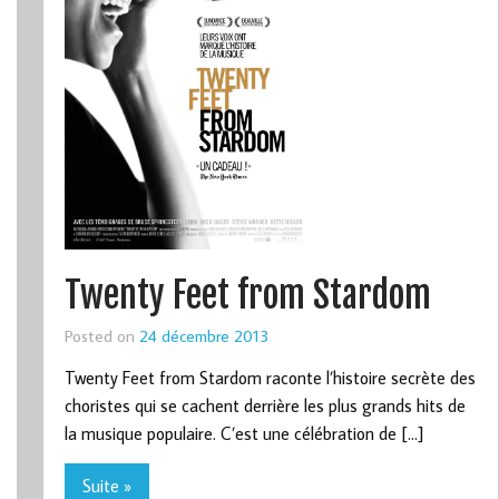
Twenty Feet from Stardom
Posted on
24 décembre 2013
Twenty Feet from Stardom raconte l’histoire secrète des
choristes qui se cachent derrière les plus grands hits de
la musique populaire. C’est une célébration de […]
Suite »