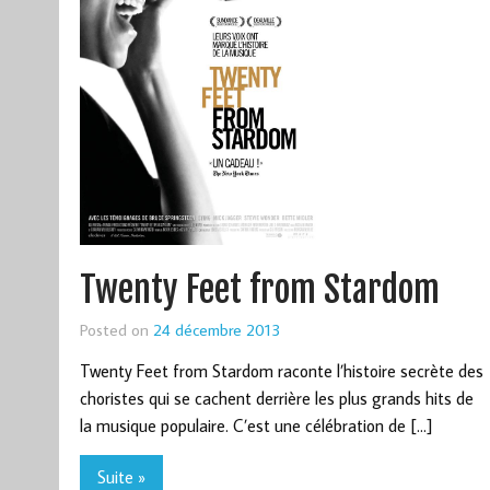
Twenty Feet from Stardom
Posted on
24 décembre 2013
Twenty Feet from Stardom raconte l’histoire secrète des
choristes qui se cachent derrière les plus grands hits de
la musique populaire. C’est une célébration de […]
Suite »