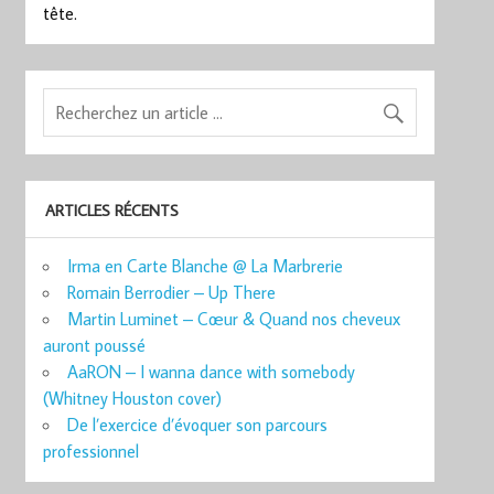
tête.
ARTICLES RÉCENTS
Irma en Carte Blanche @ La Marbrerie
Romain Berrodier – Up There
Martin Luminet – Cœur & Quand nos cheveux
auront poussé
AaRON – I wanna dance with somebody
(Whitney Houston cover)
De l’exercice d’évoquer son parcours
professionnel