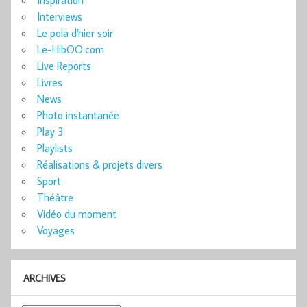
Interviews
Le pola d'hier soir
Le-HibOO.com
Live Reports
Livres
News
Photo instantanée
Play 3
Playlists
Réalisations & projets divers
Sport
Théâtre
Vidéo du moment
Voyages
ARCHIVES