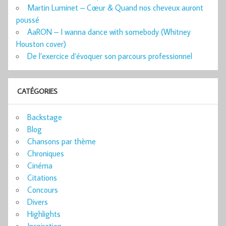
Martin Luminet – Cœur & Quand nos cheveux auront
poussé
AaRON – I wanna dance with somebody (Whitney
Houston cover)
De l’exercice d’évoquer son parcours professionnel
CATÉGORIES
Backstage
Blog
Chansons par thème
Chroniques
Cinéma
Citations
Concours
Divers
Highlights
Inspiration