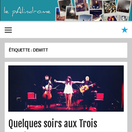
ÉTIQUETTE :
DEWITT
Quelques soirs aux Trois