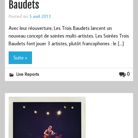
Baudets
Posted on
5 avril 2013
Avec leur réouverture, Les Trois Baudets lancent un
nouveau concept de soirées multi-artistes. Les Soirées Trois
Baudets font jouer 3 artistes, plutôt francophones : le […]
Suite »
0
Live Reports