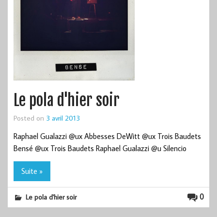
Le pola d'hier soir
Posted on
3 avril 2013
Raphael Gualazzi @ux Abbesses DeWitt @ux Trois Baudets
Bensé @ux Trois Baudets Raphael Gualazzi @u Silencio
Suite »
0
Le pola d'hier soir