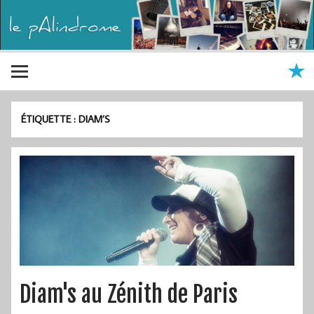
ÉTIQUETTE :
DIAM’S
Diam's au Zénith de Paris