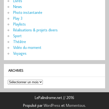
Livres
News
Photo instantanée
Play 3
Playlists
Réalisations & projets divers
Sport
Théâtre
Vidéo du moment
Voyages
ARCHIVES
Archives
LePalindrome.net // 2016
Propulsé par
WordPress
et
Momentous
.