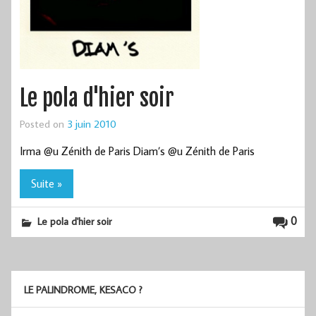
Le pola d'hier soir
Posted on
3 juin 2010
Irma @u Zénith de Paris Diam’s @u Zénith de Paris
Suite »
0
Le pola d'hier soir
LE PALINDROME, KESACO ?