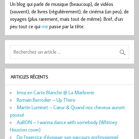
Un blog qui parle de musique (beaucoup), de vidéos
(souvent), de livres (régulièrement), de cinéma (un peu), de
voyages (plus rarement, mais tout de même). Bref, d’un
peu tout ce qui
me
passe par la tête.
ARTICLES RÉCENTS
Irma en Carte Blanche @ La Marbrerie
Romain Berrodier – Up There
Martin Luminet – Cœur & Quand nos cheveux auront
poussé
AaRON – I wanna dance with somebody (Whitney
Houston cover)
De l’exercice d’évoquer son parcours professionnel