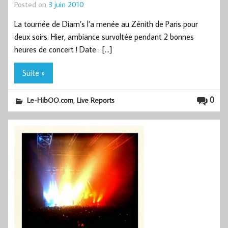
Posted on
3 juin 2010
La tournée de Diam’s l’a menée au Zénith de Paris pour
deux soirs. Hier, ambiance survoltée pendant 2 bonnes
heures de concert ! Date : […]
Suite »
,
0
Le-HibOO.com
Live Reports