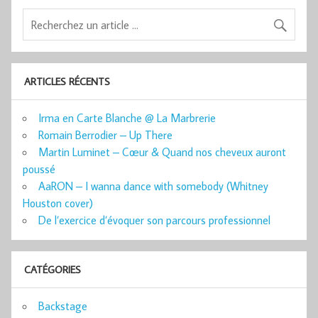
ARTICLES RÉCENTS
Irma en Carte Blanche @ La Marbrerie
Romain Berrodier – Up There
Martin Luminet – Cœur & Quand nos cheveux auront
poussé
AaRON – I wanna dance with somebody (Whitney
Houston cover)
De l’exercice d’évoquer son parcours professionnel
CATÉGORIES
Backstage