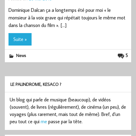
Dominique Dalcan ça a longtemps été pour moi « le
monsieur à la voix grave qui répétait toujours le même mot
dans la chanson du film ». […]
Suite »
5
News
LE PALINDROME, KESACO ?
Un blog qui parle de musique (beaucoup), de vidéos
(souvent), de livres (régulièrement), de cinéma (un peu), de
voyages (plus rarement, mais tout de même). Bref, d’un
peu tout ce qui
me
passe par la tête.