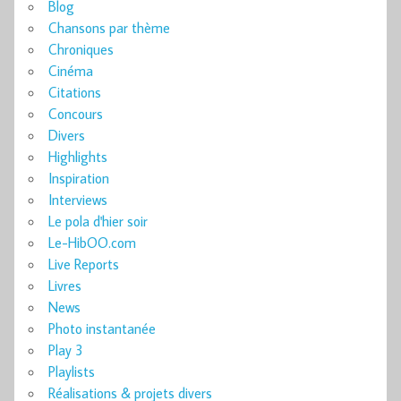
Blog
Chansons par thème
Chroniques
Cinéma
Citations
Concours
Divers
Highlights
Inspiration
Interviews
Le pola d'hier soir
Le-HibOO.com
Live Reports
Livres
News
Photo instantanée
Play 3
Playlists
Réalisations & projets divers