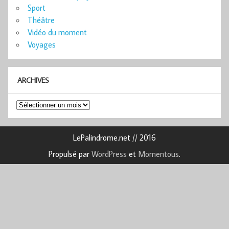
Sport
Théâtre
Vidéo du moment
Voyages
ARCHIVES
Archives
LePalindrome.net // 2016
Propulsé par
WordPress
et
Momentous
.