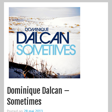
Dominique Dalcan –
Sometimes
Posted on
28 mai 2013