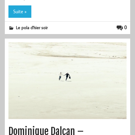
Suite »
0
Le pola d'hier soir
Dominique Dalcan –