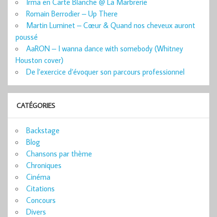
Irma en Carte Blanche @ La Marbrerie
Romain Berrodier – Up There
Martin Luminet – Cœur & Quand nos cheveux auront
poussé
AaRON – I wanna dance with somebody (Whitney
Houston cover)
De l’exercice d’évoquer son parcours professionnel
CATÉGORIES
Backstage
Blog
Chansons par thème
Chroniques
Cinéma
Citations
Concours
Divers