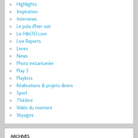
Highlights
Inspiration
Interviews
Le pola d'hier soir
Le-HibOO.com
Live Reports
Livres
News
Photo instantanée
Play 3
Playlists
Réalisations & projets divers
Sport
Théâtre
Vidéo du moment
Voyages
ARCHIVES