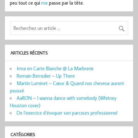
peu tout ce qui
me
passe par la tête.
ARTICLES RÉCENTS
Irma en Carte Blanche @ La Marbrerie
Romain Berrodier – Up There
Martin Luminet – Cœur & Quand nos cheveux auront
poussé
AaRON – I wanna dance with somebody (Whitney
Houston cover)
De l’exercice d’évoquer son parcours professionnel
CATÉGORIES