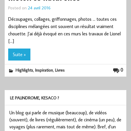
Posted on
24 avril 2016
Découpages, collages, griffonnages, photos … toutes ces
disciplines mélangées ont souvent un résultat vraiment
chouette. J’ai déjà évoqué en ces murs les travaux de Lionel
[…]
Suite »
,
,
0
Highlights
Inspiration
Livres
LE PALINDROME, KESACO ?
Un blog qui parle de musique (beaucoup), de vidéos
(souvent), de livres (régulièrement), de cinéma (un peu), de
voyages (plus rarement, mais tout de même). Bref, d’un