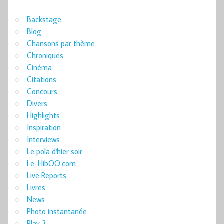
Backstage
Blog
Chansons par thème
Chroniques
Cinéma
Citations
Concours
Divers
Highlights
Inspiration
Interviews
Le pola d'hier soir
Le-HibOO.com
Live Reports
Livres
News
Photo instantanée
Play 3