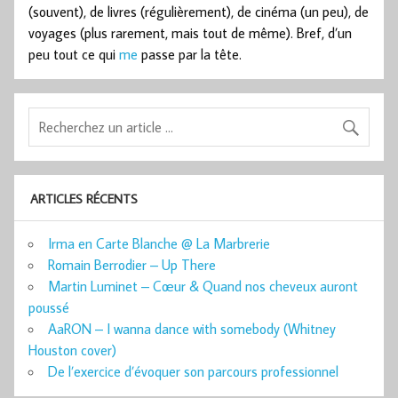
(souvent), de livres (régulièrement), de cinéma (un peu), de
voyages (plus rarement, mais tout de même). Bref, d’un
peu tout ce qui
me
passe par la tête.
ARTICLES RÉCENTS
Irma en Carte Blanche @ La Marbrerie
Romain Berrodier – Up There
Martin Luminet – Cœur & Quand nos cheveux auront
poussé
AaRON – I wanna dance with somebody (Whitney
Houston cover)
De l’exercice d’évoquer son parcours professionnel