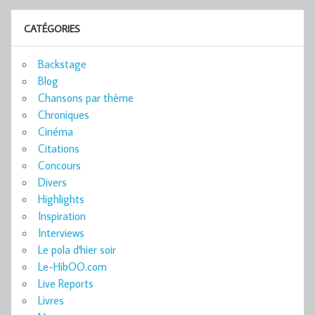
CATÉGORIES
Backstage
Blog
Chansons par thème
Chroniques
Cinéma
Citations
Concours
Divers
Highlights
Inspiration
Interviews
Le pola d'hier soir
Le-HibOO.com
Live Reports
Livres