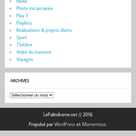
News
Photo instantanée
Play 3
Playlists
Réalisations & projets divers
Sport
Théâtre
Vidéo du moment
Voyages
ARCHIVES
Archives
LePalindrome.net // 2016
Propulsé par
WordPress
et
Momentous
.