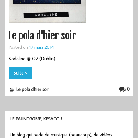
Le pola d'hier soir
Posted on
17 mars 2014
Kodaline @ O2 (Dublin)
Suite »
0
Le pola d'hier soir
LE PALINDROME, KESACO ?
Un blog qui parle de musique (beaucoup), de vidéos