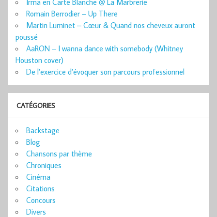
Irma en Carte Blanche @ La Marbrerie
Romain Berrodier – Up There
Martin Luminet – Cœur & Quand nos cheveux auront
poussé
AaRON – I wanna dance with somebody (Whitney
Houston cover)
De l’exercice d’évoquer son parcours professionnel
CATÉGORIES
Backstage
Blog
Chansons par thème
Chroniques
Cinéma
Citations
Concours
Divers