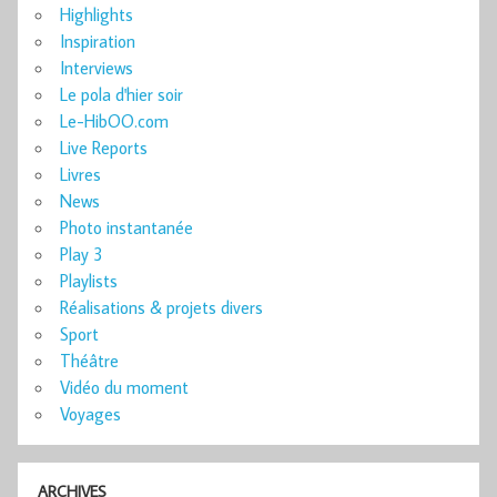
Highlights
Inspiration
Interviews
Le pola d'hier soir
Le-HibOO.com
Live Reports
Livres
News
Photo instantanée
Play 3
Playlists
Réalisations & projets divers
Sport
Théâtre
Vidéo du moment
Voyages
ARCHIVES