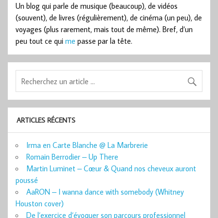
Un blog qui parle de musique (beaucoup), de vidéos
(souvent), de livres (régulièrement), de cinéma (un peu), de
voyages (plus rarement, mais tout de même). Bref, d’un
peu tout ce qui
me
passe par la tête.
ARTICLES RÉCENTS
Irma en Carte Blanche @ La Marbrerie
Romain Berrodier – Up There
Martin Luminet – Cœur & Quand nos cheveux auront
poussé
AaRON – I wanna dance with somebody (Whitney
Houston cover)
De l’exercice d’évoquer son parcours professionnel