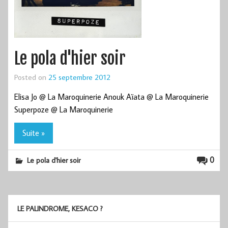
Le pola d'hier soir
Posted on
25 septembre 2012
Elisa Jo @ La Maroquinerie Anouk Aïata @ La Maroquinerie
Superpoze @ La Maroquinerie
Suite »
0
Le pola d'hier soir
LE PALINDROME, KESACO ?