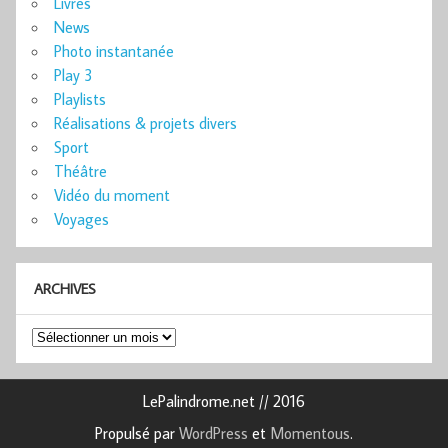
Livres
News
Photo instantanée
Play 3
Playlists
Réalisations & projets divers
Sport
Théâtre
Vidéo du moment
Voyages
ARCHIVES
Archives
LePalindrome.net // 2016
Propulsé par
WordPress
et
Momentous
.