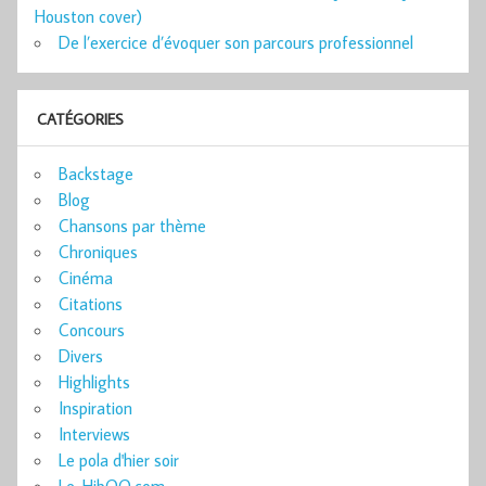
Houston cover)
De l’exercice d’évoquer son parcours professionnel
CATÉGORIES
Backstage
Blog
Chansons par thème
Chroniques
Cinéma
Citations
Concours
Divers
Highlights
Inspiration
Interviews
Le pola d'hier soir