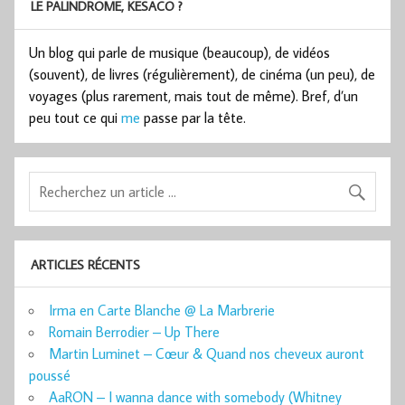
LE PALINDROME, KESACO ?
Un blog qui parle de musique (beaucoup), de vidéos
(souvent), de livres (régulièrement), de cinéma (un peu), de
voyages (plus rarement, mais tout de même). Bref, d’un
peu tout ce qui
me
passe par la tête.
ARTICLES RÉCENTS
Irma en Carte Blanche @ La Marbrerie
Romain Berrodier – Up There
Martin Luminet – Cœur & Quand nos cheveux auront
poussé
AaRON – I wanna dance with somebody (Whitney