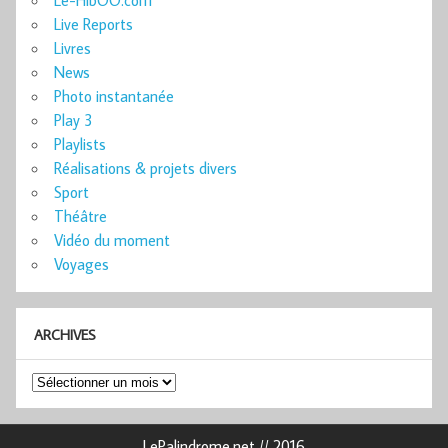
Le-HibOO.com
Live Reports
Livres
News
Photo instantanée
Play 3
Playlists
Réalisations & projets divers
Sport
Théâtre
Vidéo du moment
Voyages
ARCHIVES
Archives
LePalindrome.net // 2016