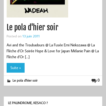
Le pola d'hier soir
Posted on
13 juin 2011
Avi and the Troubadours @ La Fusée Emi Nekozawa @ La
Flèche d’Or Soirée Hope & Love for Japan Mélanie Pain @ La
Flèche d’Or […]
Suite »
0
Le pola d'hier soir
LE PALINDROME, KESACO ?