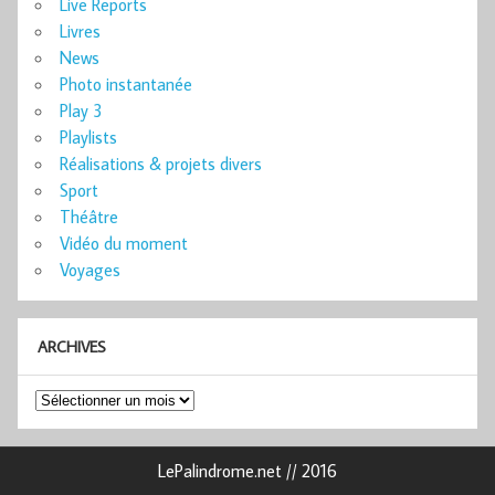
Live Reports
Livres
News
Photo instantanée
Play 3
Playlists
Réalisations & projets divers
Sport
Théâtre
Vidéo du moment
Voyages
ARCHIVES
Archives
LePalindrome.net // 2016