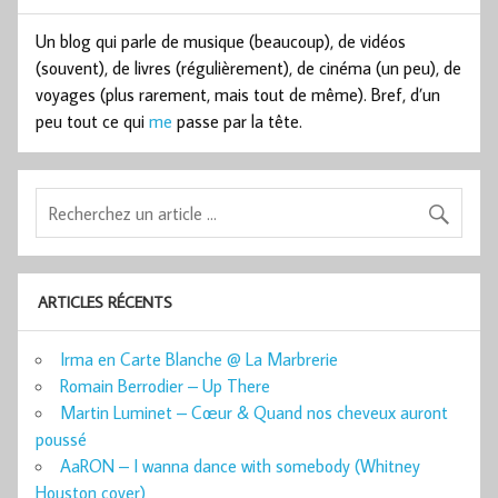
Un blog qui parle de musique (beaucoup), de vidéos
(souvent), de livres (régulièrement), de cinéma (un peu), de
voyages (plus rarement, mais tout de même). Bref, d’un
peu tout ce qui
me
passe par la tête.
ARTICLES RÉCENTS
Irma en Carte Blanche @ La Marbrerie
Romain Berrodier – Up There
Martin Luminet – Cœur & Quand nos cheveux auront
poussé
AaRON – I wanna dance with somebody (Whitney
Houston cover)