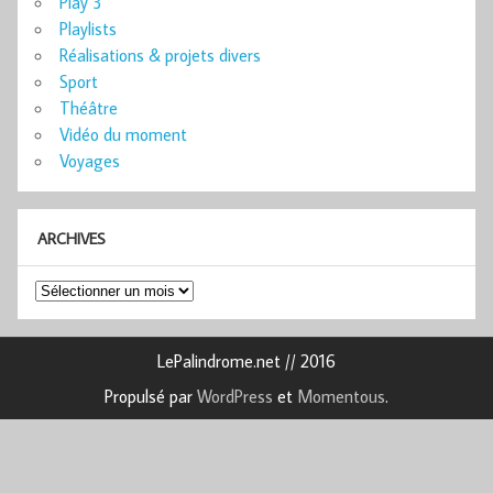
Play 3
Playlists
Réalisations & projets divers
Sport
Théâtre
Vidéo du moment
Voyages
ARCHIVES
Archives
LePalindrome.net // 2016
Propulsé par
WordPress
et
Momentous
.