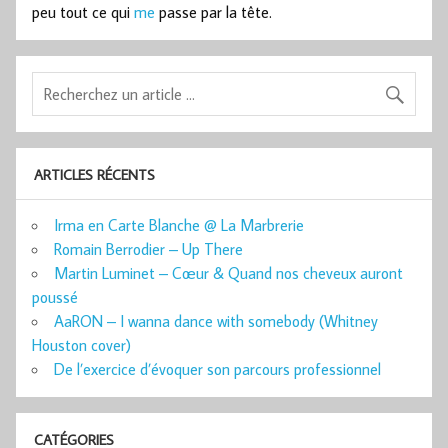
peu tout ce qui
me
passe par la tête.
ARTICLES RÉCENTS
Irma en Carte Blanche @ La Marbrerie
Romain Berrodier – Up There
Martin Luminet – Cœur & Quand nos cheveux auront
poussé
AaRON – I wanna dance with somebody (Whitney
Houston cover)
De l’exercice d’évoquer son parcours professionnel
CATÉGORIES