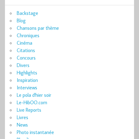
Backstage
Blog
Chansons par thème
Chroniques
Cinéma
Citations
Concours
Divers
Highlights
Inspiration
Interviews
Le pola d'hier soir
Le-HibOO.com
Live Reports
Livres
News
Photo instantanée