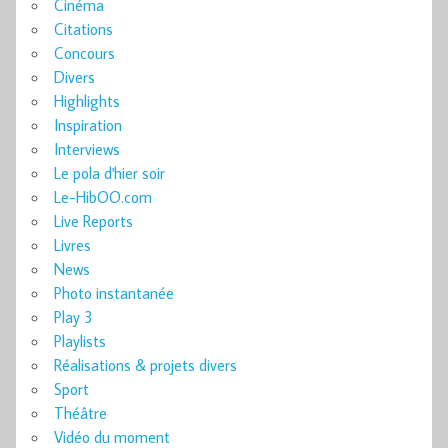
Cinéma
Citations
Concours
Divers
Highlights
Inspiration
Interviews
Le pola d'hier soir
Le-HibOO.com
Live Reports
Livres
News
Photo instantanée
Play 3
Playlists
Réalisations & projets divers
Sport
Théâtre
Vidéo du moment