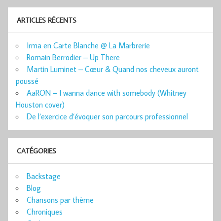
ARTICLES RÉCENTS
Irma en Carte Blanche @ La Marbrerie
Romain Berrodier – Up There
Martin Luminet – Cœur & Quand nos cheveux auront
poussé
AaRON – I wanna dance with somebody (Whitney
Houston cover)
De l’exercice d’évoquer son parcours professionnel
CATÉGORIES
Backstage
Blog
Chansons par thème
Chroniques