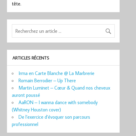
tête.
ARTICLES RÉCENTS
Irma en Carte Blanche @ La Marbrerie
Romain Berrodier – Up There
Martin Luminet – Cœur & Quand nos cheveux
auront poussé
AaRON – I wanna dance with somebody
(Whitney Houston cover)
De l’exercice d’évoquer son parcours
professionnel