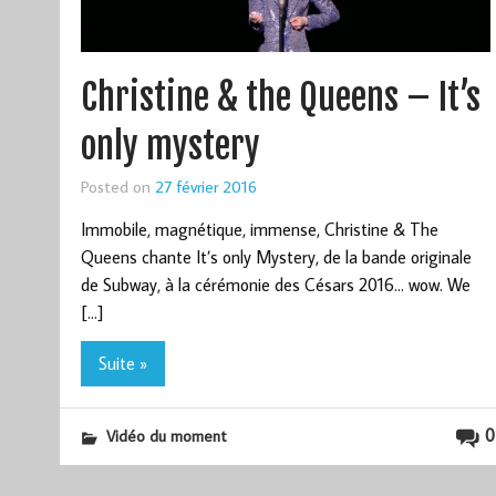
Christine & the Queens – It’s
only mystery
Posted on
27 février 2016
Immobile, magnétique, immense, Christine & The
Queens chante It’s only Mystery, de la bande originale
de Subway, à la cérémonie des Césars 2016… wow. We
[…]
Suite »
0
Vidéo du moment