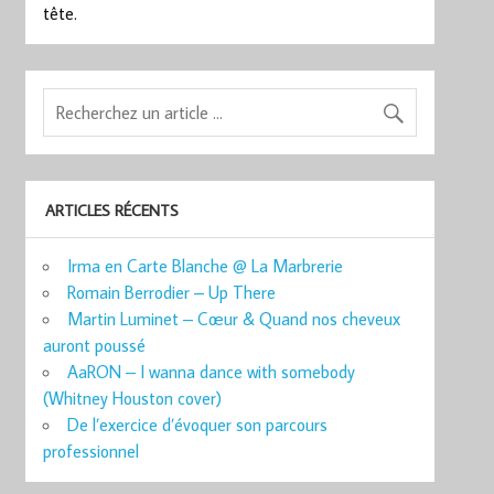
tête.
ARTICLES RÉCENTS
Irma en Carte Blanche @ La Marbrerie
Romain Berrodier – Up There
Martin Luminet – Cœur & Quand nos cheveux
auront poussé
AaRON – I wanna dance with somebody
(Whitney Houston cover)
De l’exercice d’évoquer son parcours
professionnel