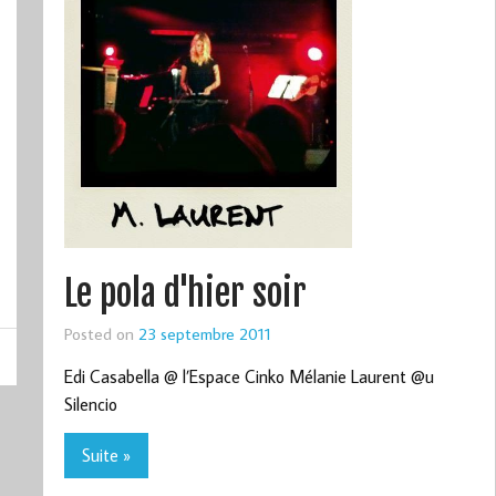
Le pola d'hier soir
Posted on
23 septembre 2011
Edi Casabella @ l’Espace Cinko Mélanie Laurent @u
Silencio
Suite »