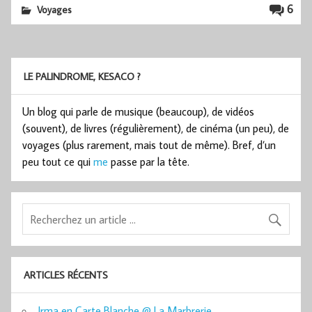
6
Voyages
LE PALINDROME, KESACO ?
Un blog qui parle de musique (beaucoup), de vidéos
(souvent), de livres (régulièrement), de cinéma (un peu), de
voyages (plus rarement, mais tout de même). Bref, d’un
peu tout ce qui
me
passe par la tête.
ARTICLES RÉCENTS
Irma en Carte Blanche @ La Marbrerie