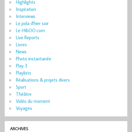
Highlights
Inspiration
Interviews
Le pola d'hier soir
Le-HibOO.com
Live Reports
Livres
News
Photo instantanée
Play 3
Playlists
Réalisations & projets divers
Sport
Théâtre
Vidéo du moment
Voyages
ARCHIVES