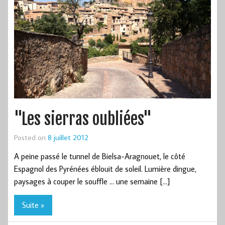
"Les sierras oubliées"
Posted on
8 juillet 2012
A peine passé le tunnel de Bielsa-Aragnouet, le côté
Espagnol des Pyrénées éblouit de soleil. Lumière dingue,
paysages à couper le souffle … une semaine […]
Suite »