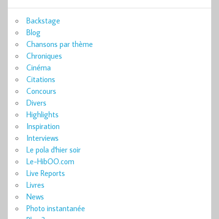
Backstage
Blog
Chansons par thème
Chroniques
Cinéma
Citations
Concours
Divers
Highlights
Inspiration
Interviews
Le pola d'hier soir
Le-HibOO.com
Live Reports
Livres
News
Photo instantanée