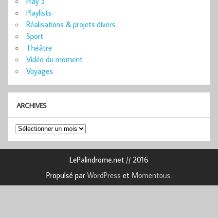
Play 3
Playlists
Réalisations & projets divers
Sport
Théâtre
Vidéo du moment
Voyages
ARCHIVES
Archives
LePalindrome.net // 2016
Propulsé par
WordPress
et
Momentous
.