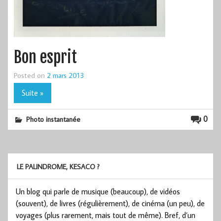
Bon esprit
Posted on
2 mars 2013
Suite »
0
Photo instantanée
LE PALINDROME, KESACO ?
Un blog qui parle de musique (beaucoup), de vidéos
(souvent), de livres (régulièrement), de cinéma (un peu), de
voyages (plus rarement, mais tout de même). Bref, d’un