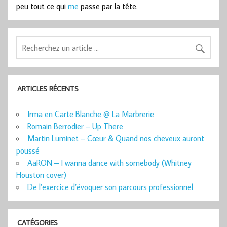
peu tout ce qui
me
passe par la tête.
ARTICLES RÉCENTS
Irma en Carte Blanche @ La Marbrerie
Romain Berrodier – Up There
Martin Luminet – Cœur & Quand nos cheveux auront
poussé
AaRON – I wanna dance with somebody (Whitney
Houston cover)
De l’exercice d’évoquer son parcours professionnel
CATÉGORIES