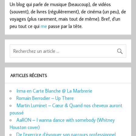
Un blog qui parle de musique (beaucoup), de vidéos
(souvent), de livres (régulièrement), de cinéma (un peu), de
voyages (plus rarement, mais tout de même). Bref, d’un
peu tout ce qui
me
passe par la tête.
ARTICLES RÉCENTS
Irma en Carte Blanche @ La Marbrerie
Romain Berrodier – Up There
Martin Luminet – Cœur & Quand nos cheveux auront
poussé
AaRON – I wanna dance with somebody (Whitney
Houston cover)
De l’exercice d’évoquer son parcours professionnel