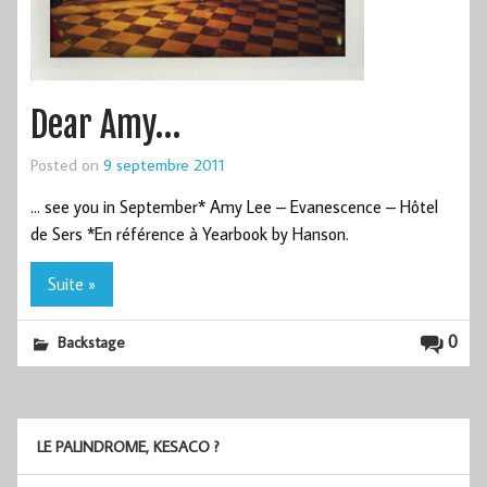
Dear Amy…
Posted on
9 septembre 2011
… see you in September* Amy Lee – Evanescence – Hôtel
de Sers *En référence à Yearbook by Hanson.
Suite »
0
Backstage
LE PALINDROME, KESACO ?