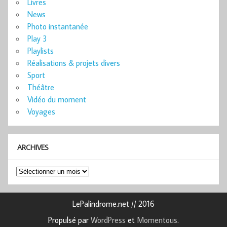
Livres
News
Photo instantanée
Play 3
Playlists
Réalisations & projets divers
Sport
Théâtre
Vidéo du moment
Voyages
ARCHIVES
Archives
LePalindrome.net // 2016
Propulsé par
WordPress
et
Momentous
.