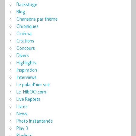
Backstage
Blog
Chansons par thème
Chroniques
Cinéma
Citations
Concours
Divers
Highlights
Inspiration
Interviews
Le pola d'hier soir
Le-HibOO.com
Live Reports
Livres
News
Photo instantanée
Play 3
Playlists