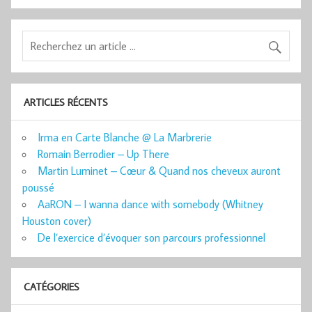
ARTICLES RÉCENTS
Irma en Carte Blanche @ La Marbrerie
Romain Berrodier – Up There
Martin Luminet – Cœur & Quand nos cheveux auront
poussé
AaRON – I wanna dance with somebody (Whitney
Houston cover)
De l’exercice d’évoquer son parcours professionnel
CATÉGORIES