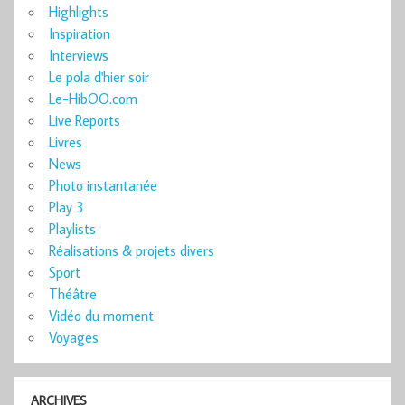
Highlights
Inspiration
Interviews
Le pola d'hier soir
Le-HibOO.com
Live Reports
Livres
News
Photo instantanée
Play 3
Playlists
Réalisations & projets divers
Sport
Théâtre
Vidéo du moment
Voyages
ARCHIVES