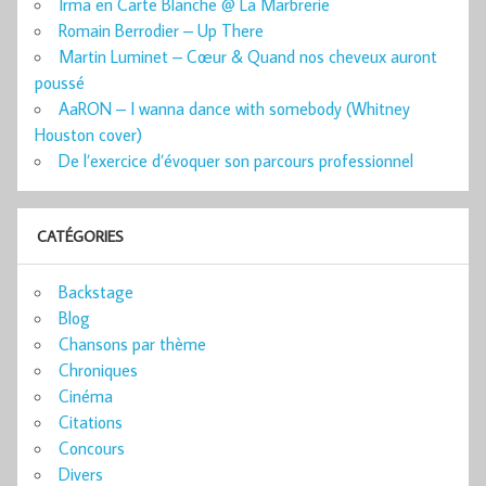
Irma en Carte Blanche @ La Marbrerie
Romain Berrodier – Up There
Martin Luminet – Cœur & Quand nos cheveux auront
poussé
AaRON – I wanna dance with somebody (Whitney
Houston cover)
De l’exercice d’évoquer son parcours professionnel
CATÉGORIES
Backstage
Blog
Chansons par thème
Chroniques
Cinéma
Citations
Concours
Divers