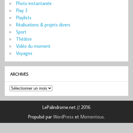
Photo instantanée
Play 3
Playlists
Réalisations & projets divers
Sport
Théâtre
Vidéo du moment
Voyages
ARCHIVES
Archives
LePalindrome.net // 2016
Propulsé par
WordPress
et
Momentous
.