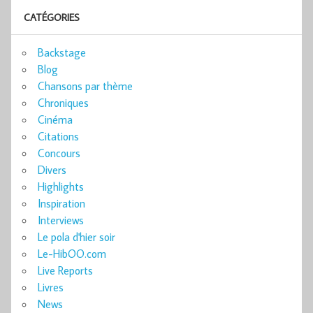
CATÉGORIES
Backstage
Blog
Chansons par thème
Chroniques
Cinéma
Citations
Concours
Divers
Highlights
Inspiration
Interviews
Le pola d'hier soir
Le-HibOO.com
Live Reports
Livres
News