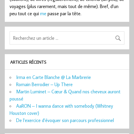
voyages (plus rarement, mais tout de même). Bref, d’un
peu tout ce qui
me
passe par la tête.
ARTICLES RÉCENTS
Irma en Carte Blanche @ La Marbrerie
Romain Berrodier – Up There
Martin Luminet – Cœur & Quand nos cheveux auront
poussé
AaRON – I wanna dance with somebody (Whitney
Houston cover)
De l’exercice d’évoquer son parcours professionnel