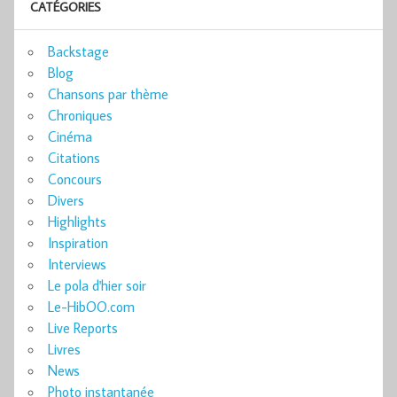
CATÉGORIES
Backstage
Blog
Chansons par thème
Chroniques
Cinéma
Citations
Concours
Divers
Highlights
Inspiration
Interviews
Le pola d'hier soir
Le-HibOO.com
Live Reports
Livres
News
Photo instantanée