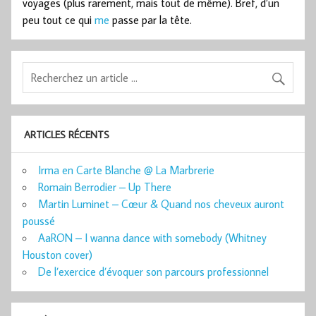
voyages (plus rarement, mais tout de même). Bref, d’un
peu tout ce qui
me
passe par la tête.
ARTICLES RÉCENTS
Irma en Carte Blanche @ La Marbrerie
Romain Berrodier – Up There
Martin Luminet – Cœur & Quand nos cheveux auront
poussé
AaRON – I wanna dance with somebody (Whitney
Houston cover)
De l’exercice d’évoquer son parcours professionnel