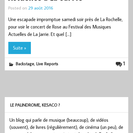
Posted on
29 août 2016
Une escapade impromptue samedi soir près de La Rochelle,
pour voir le concert de Rose au Festival des Musiques
Actuelles de La Jarrie. Et quel […]
Suite »
,
1
Backstage
Live Reports
LE PALINDROME, KESACO ?
Un blog qui parle de musique (beaucoup), de vidéos
(souvent), de livres (régulièrement), de cinéma (un peu), de