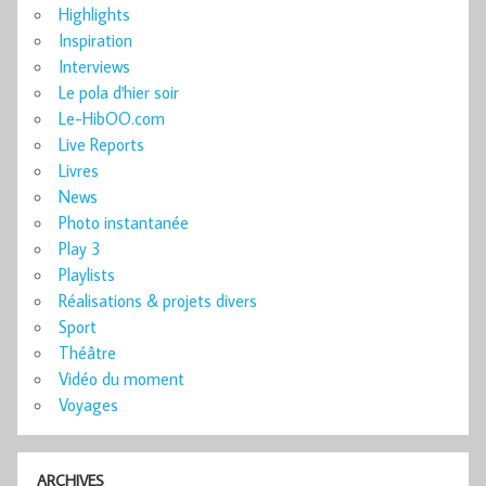
Highlights
Inspiration
Interviews
Le pola d'hier soir
Le-HibOO.com
Live Reports
Livres
News
Photo instantanée
Play 3
Playlists
Réalisations & projets divers
Sport
Théâtre
Vidéo du moment
Voyages
ARCHIVES