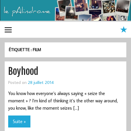
ÉTIQUETTE :
FILM
Boyhood
Posted on
28 juillet 2014
You know how everyone’s always saying « seize the
moment » ? I’m kind of thinking it’s the other way around,
you know, like the moment seizes […]
Suite »