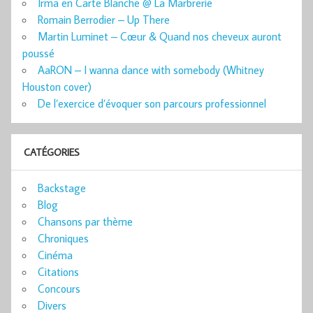
Irma en Carte Blanche @ La Marbrerie
Romain Berrodier – Up There
Martin Luminet – Cœur & Quand nos cheveux auront
poussé
AaRON – I wanna dance with somebody (Whitney
Houston cover)
De l’exercice d’évoquer son parcours professionnel
CATÉGORIES
Backstage
Blog
Chansons par thème
Chroniques
Cinéma
Citations
Concours
Divers