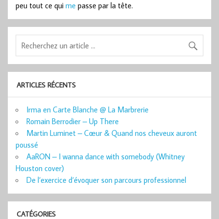
peu tout ce qui
me
passe par la tête.
ARTICLES RÉCENTS
Irma en Carte Blanche @ La Marbrerie
Romain Berrodier – Up There
Martin Luminet – Cœur & Quand nos cheveux auront
poussé
AaRON – I wanna dance with somebody (Whitney
Houston cover)
De l’exercice d’évoquer son parcours professionnel
CATÉGORIES