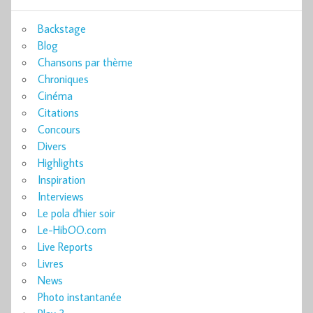
Backstage
Blog
Chansons par thème
Chroniques
Cinéma
Citations
Concours
Divers
Highlights
Inspiration
Interviews
Le pola d'hier soir
Le-HibOO.com
Live Reports
Livres
News
Photo instantanée