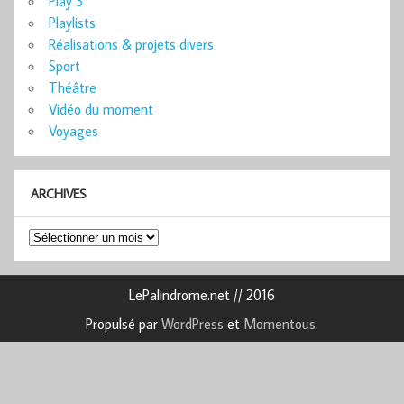
Play 3
Playlists
Réalisations & projets divers
Sport
Théâtre
Vidéo du moment
Voyages
ARCHIVES
Archives
LePalindrome.net // 2016
Propulsé par
WordPress
et
Momentous
.