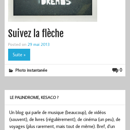
Suivez la flèche
Posted on
29 mai 2013
Suite »
0
Photo instantanée
LE PALINDROME, KESACO ?
Un blog qui parle de musique (beaucoup), de vidéos
(souvent), de livres (régulièrement), de cinéma (un peu), de
voyages (plus rarement, mais tout de même). Bref, d’un