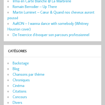
Irma en Carte Blanche @ La Marbrerie
Romain Berrodier – Up There
Martin Luminet – Cœur & Quand nos cheveux auront
poussé
AaRON – I wanna dance with somebody (Whitney
Houston cover)
De l’exercice d’évoquer son parcours professionnel
CATÉGORIES
Backstage
Blog
Chansons par thème
Chroniques
Cinéma
Citations
Concours
Divers