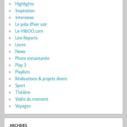
Highlights
Inspiration
Interviews
Le pola d'hier soir
Le-HibOO.com
Live Reports
Livres
News
Photo instantanée
Play 3
Playlists
Réalisations & projets divers
Sport
Théâtre
Vidéo du moment
Voyages
ARCHIVES