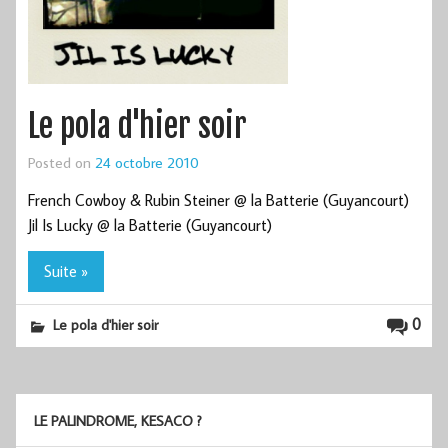
Le pola d'hier soir
Posted on
24 octobre 2010
French Cowboy & Rubin Steiner @ la Batterie (Guyancourt)
Jil Is Lucky @ la Batterie (Guyancourt)
Suite »
0
Le pola d'hier soir
LE PALINDROME, KESACO ?