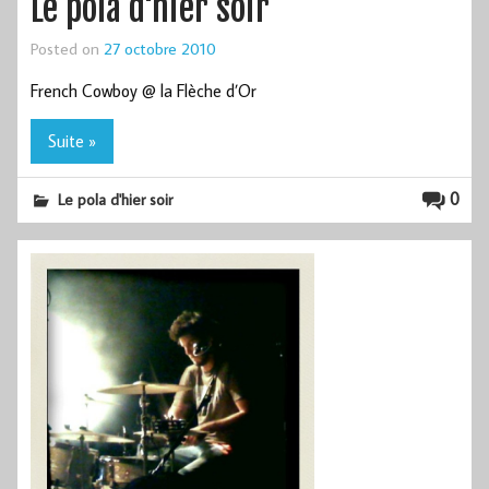
Le pola d'hier soir
Posted on
27 octobre 2010
French Cowboy @ la Flèche d’Or
Suite »
0
Le pola d'hier soir