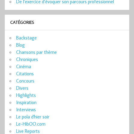
De l’exercice d’évoquer son parcours professionnel
CATÉGORIES
Backstage
Blog
Chansons par thème
Chroniques
Cinéma
Citations
Concours
Divers
Highlights
Inspiration
Interviews
Le pola d'hier soir
Le-HibOO.com
Live Reports