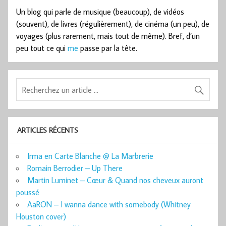
Un blog qui parle de musique (beaucoup), de vidéos
(souvent), de livres (régulièrement), de cinéma (un peu), de
voyages (plus rarement, mais tout de même). Bref, d’un
peu tout ce qui
me
passe par la tête.
ARTICLES RÉCENTS
Irma en Carte Blanche @ La Marbrerie
Romain Berrodier – Up There
Martin Luminet – Cœur & Quand nos cheveux auront
poussé
AaRON – I wanna dance with somebody (Whitney
Houston cover)