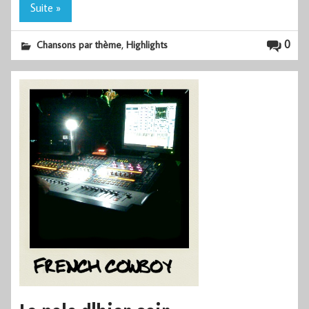
Suite »
,
0
Chansons par thème
Highlights