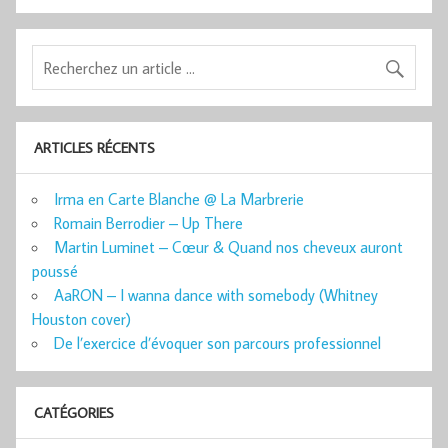
ARTICLES RÉCENTS
Irma en Carte Blanche @ La Marbrerie
Romain Berrodier – Up There
Martin Luminet – Cœur & Quand nos cheveux auront
poussé
AaRON – I wanna dance with somebody (Whitney
Houston cover)
De l’exercice d’évoquer son parcours professionnel
CATÉGORIES