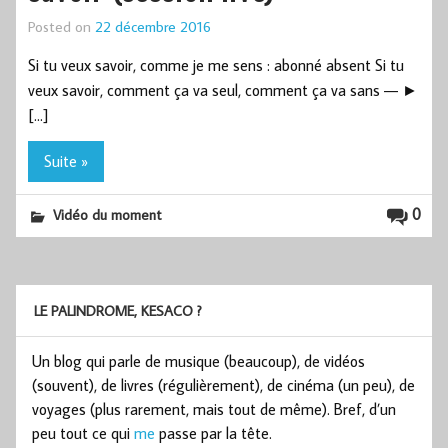
Posted on
22 décembre 2016
Si tu veux savoir, comme je me sens : abonné absent Si tu
veux savoir, comment ça va seul, comment ça va sans — ►
[…]
Suite »
0
Vidéo du moment
LE PALINDROME, KESACO ?
Un blog qui parle de musique (beaucoup), de vidéos
(souvent), de livres (régulièrement), de cinéma (un peu), de
voyages (plus rarement, mais tout de même). Bref, d’un
peu tout ce qui
me
passe par la tête.