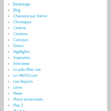
Backstage
Blog
Chansons par thème
Chroniques
Cinéma
Citations
Concours
Divers
Highlights
Inspiration
Interviews
Le pola d'hier soir
Le-HibOO.com
Live Reports
Livres
News
Photo instantanée
Play 3
Playlists