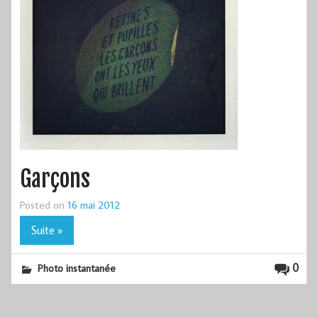
Garçons
Posted on
16 mai 2012
Suite »
0
Photo instantanée