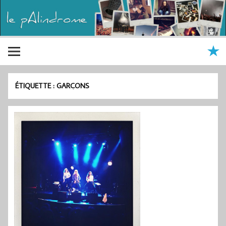
ÉTIQUETTE :
GARÇONS