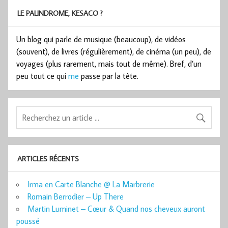
LE PALINDROME, KESACO ?
Un blog qui parle de musique (beaucoup), de vidéos
(souvent), de livres (régulièrement), de cinéma (un peu), de
voyages (plus rarement, mais tout de même). Bref, d’un
peu tout ce qui
me
passe par la tête.
ARTICLES RÉCENTS
Irma en Carte Blanche @ La Marbrerie
Romain Berrodier – Up There
Martin Luminet – Cœur & Quand nos cheveux auront
poussé