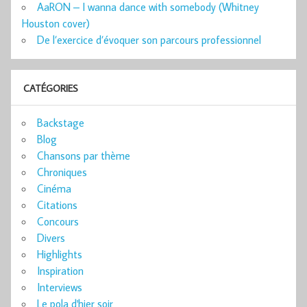
AaRON – I wanna dance with somebody (Whitney
Houston cover)
De l’exercice d’évoquer son parcours professionnel
CATÉGORIES
Backstage
Blog
Chansons par thème
Chroniques
Cinéma
Citations
Concours
Divers
Highlights
Inspiration
Interviews
Le pola d'hier soir