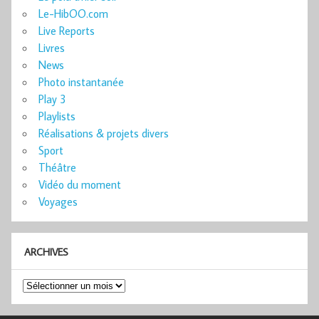
Le-HibOO.com
Live Reports
Livres
News
Photo instantanée
Play 3
Playlists
Réalisations & projets divers
Sport
Théâtre
Vidéo du moment
Voyages
ARCHIVES
Archives