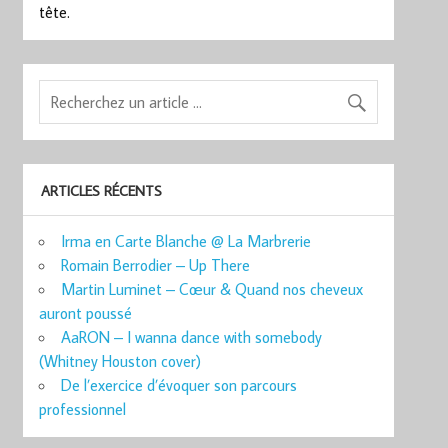
tête.
ARTICLES RÉCENTS
Irma en Carte Blanche @ La Marbrerie
Romain Berrodier – Up There
Martin Luminet – Cœur & Quand nos cheveux
auront poussé
AaRON – I wanna dance with somebody
(Whitney Houston cover)
De l’exercice d’évoquer son parcours
professionnel