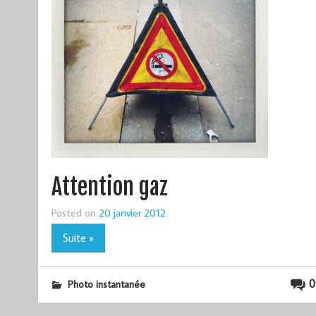
Attention gaz
Posted on
20 janvier 2012
Suite »
0
Photo instantanée