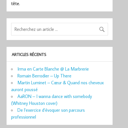
tête.
ARTICLES RÉCENTS
Irma en Carte Blanche @ La Marbrerie
Romain Berrodier – Up There
Martin Luminet – Cœur & Quand nos cheveux
auront poussé
AaRON – I wanna dance with somebody
(Whitney Houston cover)
De l’exercice d’évoquer son parcours
professionnel