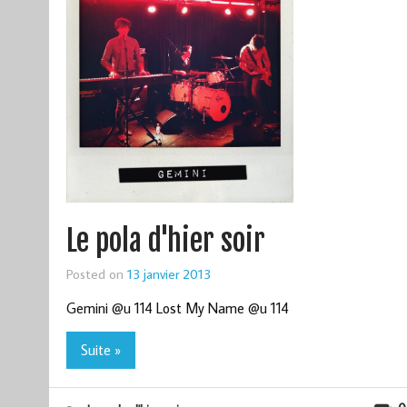
Le pola d'hier soir
Posted on
13 janvier 2013
Gemini @u 114 Lost My Name @u 114
Suite »