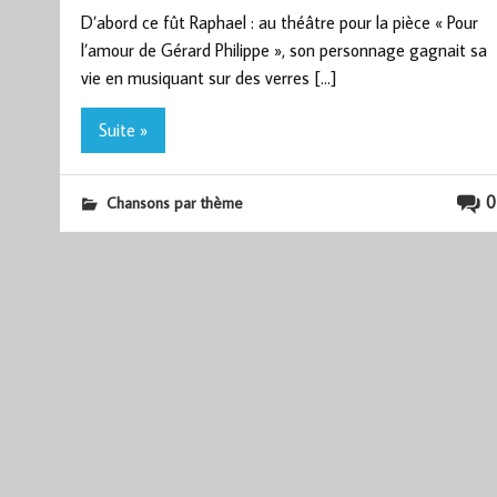
D’abord ce fût Raphael : au théâtre pour la pièce « Pour
l’amour de Gérard Philippe », son personnage gagnait sa
vie en musiquant sur des verres […]
Suite »
0
Chansons par thème