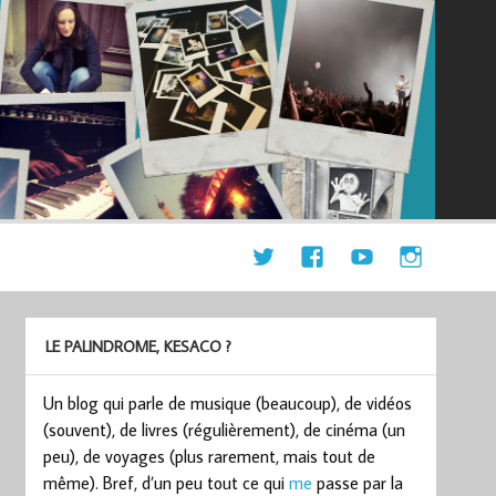
LE PALINDROME, KESACO ?
Un blog qui parle de musique (beaucoup), de vidéos
(souvent), de livres (régulièrement), de cinéma (un
peu), de voyages (plus rarement, mais tout de
même). Bref, d’un peu tout ce qui
me
passe par la