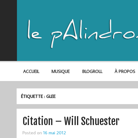
ACCUEIL
MUSIQUE
BLOGROLL
À PROPOS
ÉTIQUETTE :
GLEE
Citation – Will Schuester
Posted on
16 mai 2012