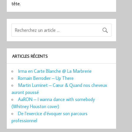
tête.
ARTICLES RÉCENTS
Irma en Carte Blanche @ La Marbrerie
Romain Berrodier – Up There
Martin Luminet – Cœur & Quand nos cheveux
auront poussé
AaRON – I wanna dance with somebody
(Whitney Houston cover)
De l’exercice d’évoquer son parcours
professionnel