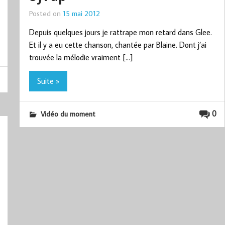
Posted on
15 mai 2012
Depuis quelques jours je rattrape mon retard dans Glee.
Et il y a eu cette chanson, chantée par Blaine. Dont j’ai
trouvée la mélodie vraiment […]
Suite »
0
Vidéo du moment