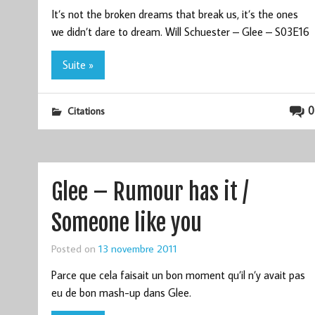
It’s not the broken dreams that break us, it’s the ones
we didn’t dare to dream. Will Schuester – Glee – S03E16
Suite »
0
Citations
Glee – Rumour has it /
Someone like you
Posted on
13 novembre 2011
Parce que cela faisait un bon moment qu’il n’y avait pas
eu de bon mash-up dans Glee.