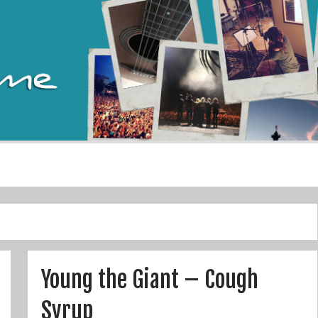
Young the Giant – Cough
Syrup