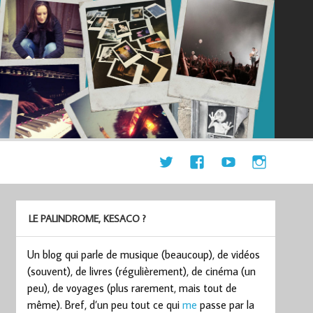
LE PALINDROME, KESACO ?
Un blog qui parle de musique (beaucoup), de vidéos
(souvent), de livres (régulièrement), de cinéma (un
peu), de voyages (plus rarement, mais tout de
même). Bref, d’un peu tout ce qui
me
passe par la