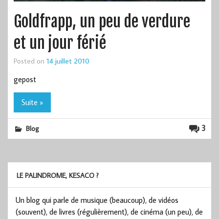
Goldfrapp, un peu de verdure
et un jour férié
Posted on
14 juillet 2010
gepost
Suite »
3
Blog
LE PALINDROME, KESACO ?
Un blog qui parle de musique (beaucoup), de vidéos
(souvent), de livres (régulièrement), de cinéma (un peu), de