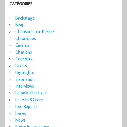
CATÉGORIES
Backstage
Blog
Chansons par thème
Chroniques
Cinéma
Citations
Concours
Divers
Highlights
Inspiration
Interviews
Le pola d'hier soir
Le-HibOO.com
Live Reports
Livres
News
Photo instantanée