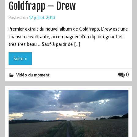
Goldfrapp – Drew
Posted on
17 juillet 2013
Premier extrait du nouvel album de Goldfrapp, Drew est une
chanson envoûtante, accompagnée d’un clip intriguant et
très très beau … Sauf à partir de […]
Suite »
0
Vidéo du moment