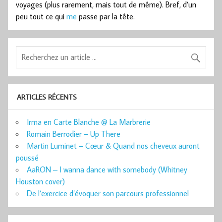
voyages (plus rarement, mais tout de même). Bref, d’un
peu tout ce qui
me
passe par la tête.
ARTICLES RÉCENTS
Irma en Carte Blanche @ La Marbrerie
Romain Berrodier – Up There
Martin Luminet – Cœur & Quand nos cheveux auront
poussé
AaRON – I wanna dance with somebody (Whitney
Houston cover)
De l’exercice d’évoquer son parcours professionnel