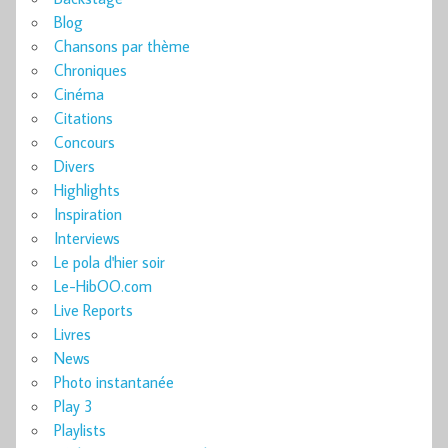
Blog
Chansons par thème
Chroniques
Cinéma
Citations
Concours
Divers
Highlights
Inspiration
Interviews
Le pola d'hier soir
Le-HibOO.com
Live Reports
Livres
News
Photo instantanée
Play 3
Playlists