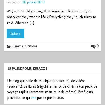
Posted on
20 janvier 2013
Why is it, would you say, that some people seem to get
whatever they want in life ? Everything they touch turns to
gold. Whereas […]
Suite »
,
0
Cinéma
Citations
LE PALINDROME, KESACO ?
Un blog qui parle de musique (beaucoup), de vidéos
(souvent), de livres (régulièrement), de cinéma (un peu), de
voyages (plus rarement, mais tout de même). Bref, d’un
peu tout ce qui
me
passe par la tête.