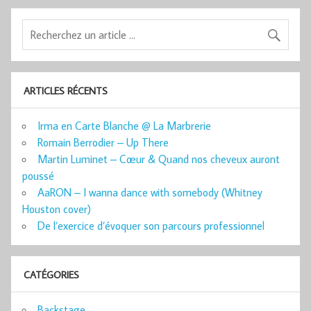
ARTICLES RÉCENTS
Irma en Carte Blanche @ La Marbrerie
Romain Berrodier – Up There
Martin Luminet – Cœur & Quand nos cheveux auront
poussé
AaRON – I wanna dance with somebody (Whitney
Houston cover)
De l’exercice d’évoquer son parcours professionnel
CATÉGORIES
Backstage