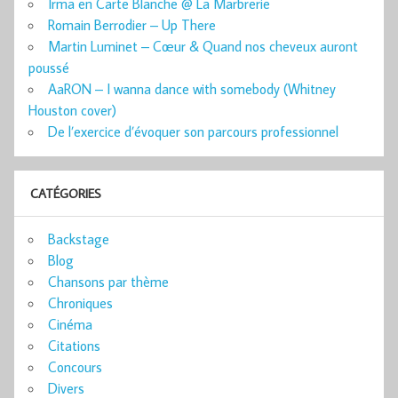
Irma en Carte Blanche @ La Marbrerie
Romain Berrodier – Up There
Martin Luminet – Cœur & Quand nos cheveux auront
poussé
AaRON – I wanna dance with somebody (Whitney
Houston cover)
De l’exercice d’évoquer son parcours professionnel
CATÉGORIES
Backstage
Blog
Chansons par thème
Chroniques
Cinéma
Citations
Concours
Divers