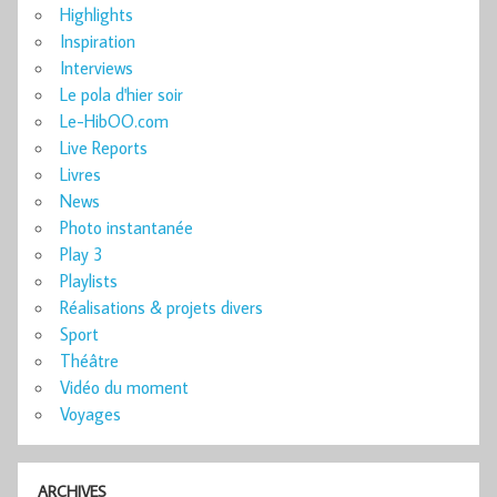
Highlights
Inspiration
Interviews
Le pola d'hier soir
Le-HibOO.com
Live Reports
Livres
News
Photo instantanée
Play 3
Playlists
Réalisations & projets divers
Sport
Théâtre
Vidéo du moment
Voyages
ARCHIVES