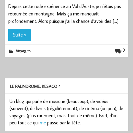
Depuis cette rude expérience au Val d’Aoste, je n’étais pas
retournée en montagne. Mais ça me manquait
profondément. Alors puisque j’ai la chance d’avoir des […]
Suite »
2
Voyages
LE PALINDROME, KESACO ?
Un blog qui parle de musique (beaucoup), de vidéos
(souvent), de livres (régulièrement), de cinéma (un peu), de
voyages (plus rarement, mais tout de même). Bref, d’un
peu tout ce qui
me
passe par la tête.