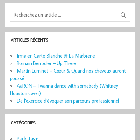
ARTICLES RÉCENTS
Irma en Carte Blanche @ La Marbrerie
Romain Berrodier – Up There
Martin Luminet – Cœur & Quand nos cheveux auront
poussé
AaRON – I wanna dance with somebody (Whitney
Houston cover)
De l’exercice d’évoquer son parcours professionnel
CATÉGORIES
Backstage