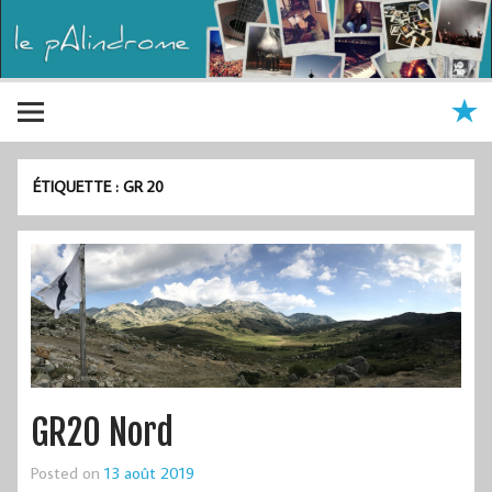
ÉTIQUETTE :
GR 20
GR20 Nord
Posted on
13 août 2019