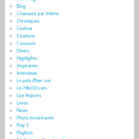
Blog
Chansons par thème
Chroniques
Cinéma
Citations
Concours
Divers
Highlights
Inspiration
Interviews
Le pola d'hier soir
Le-HibOO.com
Live Reports
Livres
News
Photo instantanée
Play 3
Playlists